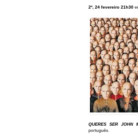
2ª, 24 fevereiro 21h30
en
QUERES SER JOHN 
português.