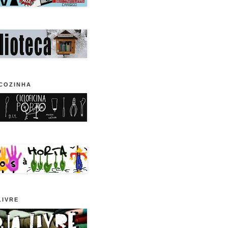
COZINHA
LIVRE