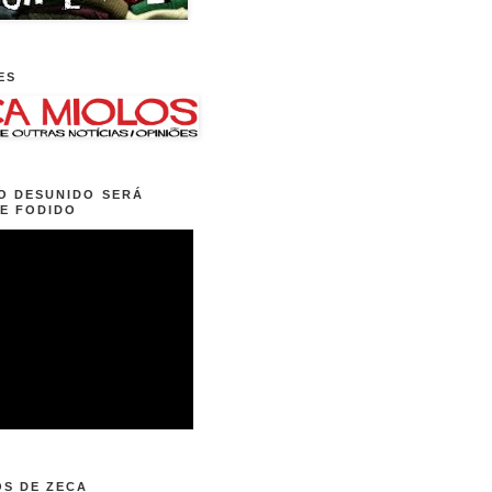
ES
O DESUNIDO SERÁ
E FODIDO
OS DE ZECA