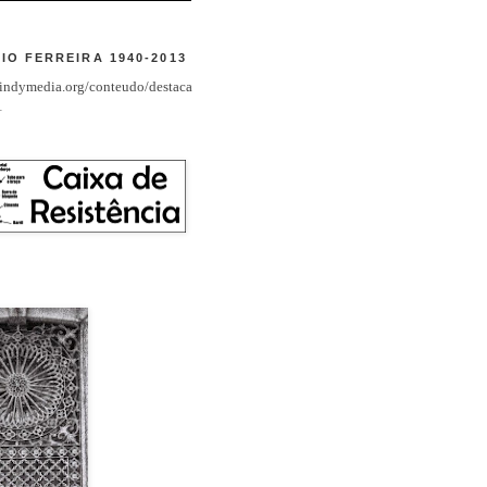
IO FERREIRA 1940-2013
t.indymedia.org/conteudo/destaca
1