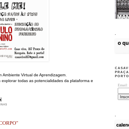
.
CASAV
PRAÇA
m Ambiente Virtual de Aprendizagem.
PORT
 explorar todas as potencialidades da plataforma e
Email:
INAS
.
O CORPO"