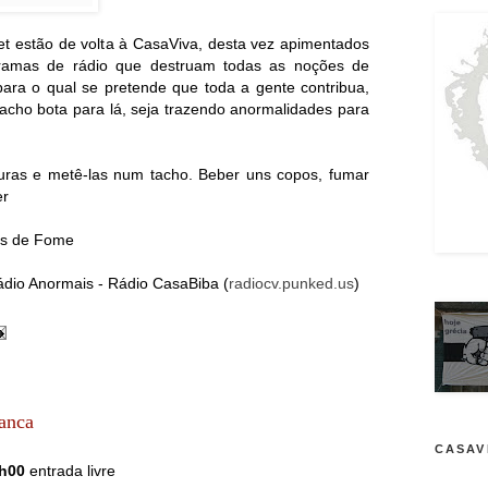
t estão de volta à CasaViva, desta vez apimentados
ramas de rádio que destruam todas as noções de
ara o qual se pretende que toda a gente contribua,
tacho bota para lá, seja trazendo anormalidades para
uras e metê-las num tacho. Beber uns copos, fumar
er
os de Fome
dio Anormais - Rádio CasaBiba (
radiocv.punked.us
)
anca
CASAV
0h00
entrada livre