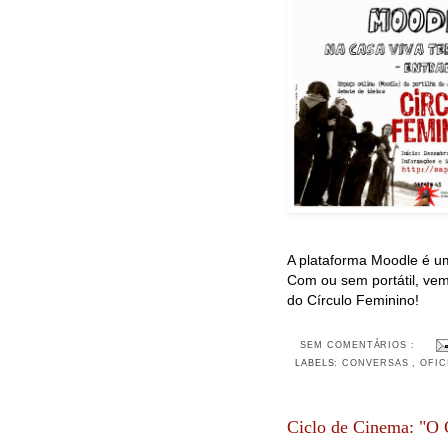
A plataforma Moodle é u
Com ou sem portátil, vem
do Círculo Feminino!
SEM COMENTÁRIOS :
LABELS:
CONVERSAS
,
OFIC
Ciclo de Cinema: "