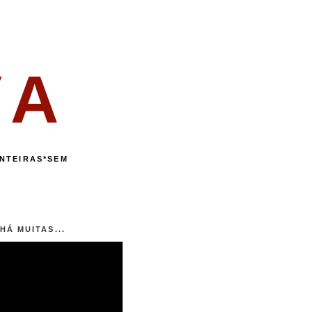
VA
NTEIRAS*SEM
HÁ MUITAS...