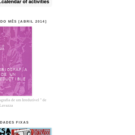
 DO MÊS [ABRIL 2014]
grafia de um Irredutível " de
 Lavazza
IDADES FIXAS