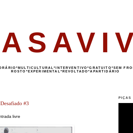
ASAVI
ORÁRIO*MULTICULTURAL*INTERVENTIVO*GRATUITO*SEM FRO
ROSTO*EXPERIMENTAL*REVOLTADO*APARTIDÁRIO
PIÇAS 
 Desafiado #3
trada livre