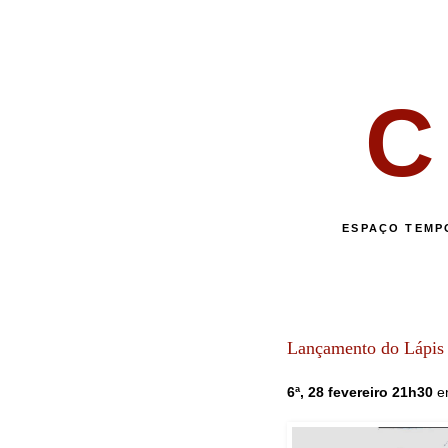
C
ESPAÇO TEMP
Lançamento do Lápis
6ª, 28 fevereiro 21h30
en